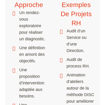
Approche
Exemples
Un rendez-
De Projets
vous
RH
exploratoire
Audit d’un
pour réaliser
Service ou
un diagnostic.
d’une
Une définition
Direction.
en amont des
Audit de
objectifs.
process RH.
Une
Animation
proposition
d’ateliers
d’intervention
autour de la
adaptée aux
méthode DISC
besoins.
pour améliorer
Une