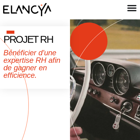
PROJET RH
Bénéficier d’une
expertise RH afin
de gagner en
efficience.